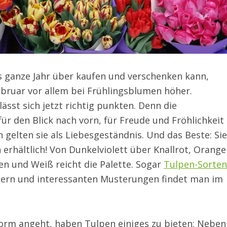
 ganze Jahr über kaufen und verschenken kann,
ebruar vor allem bei Frühlingsblumen höher.
lässt sich jetzt richtig punkten. Denn die
r den Blick nach vorn, für Freude und Fröhlichkeit
 gelten sie als Liebesgeständnis. Und das Beste: Sie
n erhältlich! Von Dunkelviolett über Knallrot, Orang
nen und Weiß reicht die Palette. Sogar
Tulpen-Sorte
tern und interessanten Musterungen findet man im
orm angeht, haben Tulpen einiges zu bieten: Neben