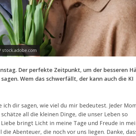
 / stock.adobe.com
tinstag. Der perfekte Zeitpunkt, um der besseren Hä
 sagen. Wem das schwerfällt, der kann auch die KI
ich dir sagen, wie viel du mir bedeutest. Jeder Mo
h schätze all die kleinen Dinge, die unser Leben so
Liebe bringt Licht in meine Tage und Freude in me
ll die Abenteuer, die noch vor uns liegen. Danke, das