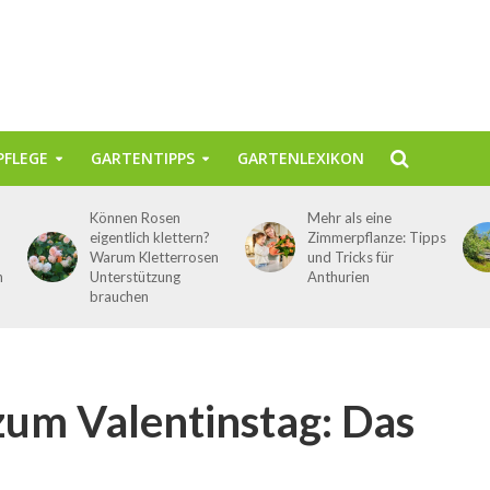
FLEGE
GARTENTIPPS
GARTENLEXIKON
Können Rosen
Mehr als eine
eigentlich klettern?
Zimmerpflanze: Tipps
Warum Kletterrosen
und Tricks für
n
Unterstützung
Anthurien
brauchen
um Valentinstag: Das