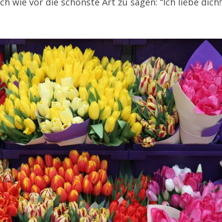
h wie vor die schönste Art zu sagen: “Ich liebe dich!”