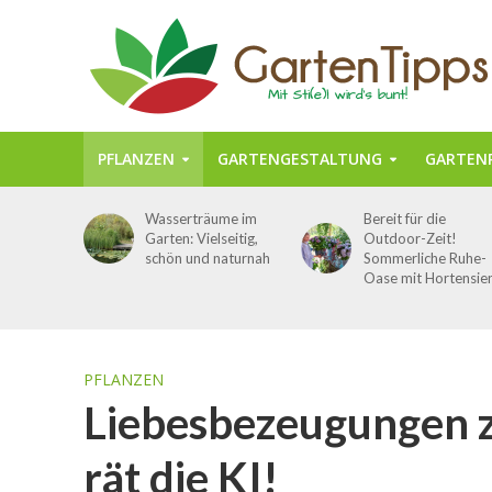
PFLANZEN
GARTENGESTALTUNG
GARTENP
Wasserträume im
Bereit für die
Garten: Vielseitig,
Outdoor-Zeit!
schön und naturnah
Sommerliche Ruhe-
Oase mit Hortensie
PFLANZEN
Liebesbezeugungen z
rät die KI!