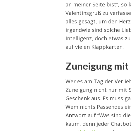
an meiner Seite bist”, so
Valentinsgruß zu verfassen
alles gesagt, um den Her
irgendwie sind solche L
Intelligenz, doch etwas z
auf vielen Klappkarten.
Zuneigung mit
Wer es am Tag der Verlie
Zuneigung nicht nur mit 
Geschenk aus. Es muss gar
Wem nichts Passendes einf
Antwort auf “Was sind di
kaum, denn jeder Chatbot