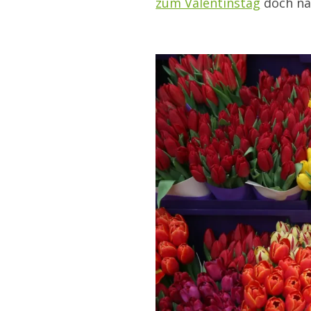
zum Valentinstag
doch nac