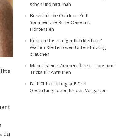
schön und naturnah
Bereit für die Outdoor-Zeit!
Sommerliche Ruhe-Oase mit
Hortensien
Können Rosen eigentlich klettern?
Warum Kletterrosen Unterstützung
brauchen
Mehr als eine Zimmerpflanze: Tipps und
lfte
Tricks für Anthurien
Da blüht er richtig auf! Drei
Gestaltungsideen für den Vorgarten
ment
in
s du