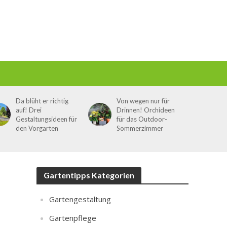
Da blüht er richtig
Von wegen nur für
auf! Drei
Drinnen! Orchideen
Gestaltungsideen für
für das Outdoor-
den Vorgarten
Sommerzimmer
Gartentipps Kategorien
Gartengestaltung
Gartenpflege