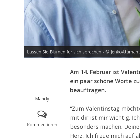
Lassen Sie Blumen für sich sprechen - © JenkoAtaman
Am 14. Februar ist Valen
ein paar schöne Worte zu
beauftragen.
Mandy
“Zum Valentinstag möchte 
mit dir ist mir wichtig. Ic
Kommentieren
besonders machen. Deine 
Herz. Ich freue mich auf a