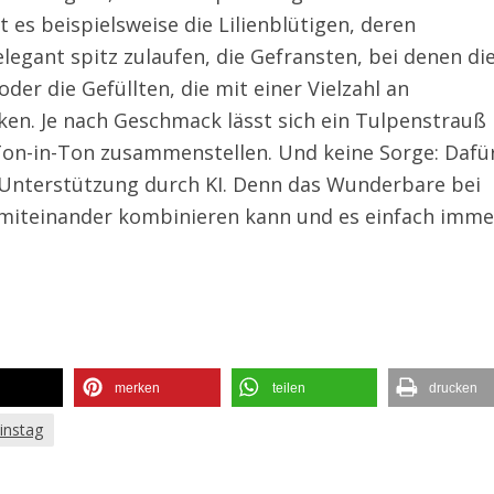
 es beispielsweise die Lilienblütigen, deren
legant spitz zulaufen, die Gefransten, bei denen di
oder die Gefüllten, die mit einer Vielzahl an
ken. Je nach Geschmack lässt sich ein Tulpenstrauß
on-in-Ton zusammenstellen. Und keine Sorge: Dafü
e Unterstützung durch KI. Denn das Wunderbare bei
e miteinander kombinieren kann und es einfach imme
merken
teilen
drucken
instag