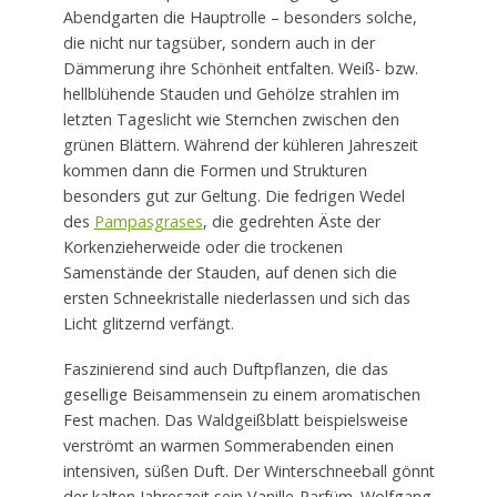
Abendgarten die Hauptrolle – besonders solche,
die nicht nur tagsüber, sondern auch in der
Dämmerung ihre Schönheit entfalten. Weiß- bzw.
hellblühende Stauden und Gehölze strahlen im
letzten Tageslicht wie Sternchen zwischen den
grünen Blättern. Während der kühleren Jahreszeit
kommen dann die Formen und Strukturen
besonders gut zur Geltung. Die fedrigen Wedel
des
Pampasgrases
, die gedrehten Äste der
Korkenzieherweide oder die trockenen
Samenstände der Stauden, auf denen sich die
ersten Schneekristalle niederlassen und sich das
Licht glitzernd verfängt.
Faszinierend sind auch Duftpflanzen, die das
gesellige Beisammensein zu einem aromatischen
Fest machen. Das Waldgeißblatt beispielsweise
verströmt an warmen Sommerabenden einen
intensiven, süßen Duft. Der Winterschneeball gönnt
der kalten Jahreszeit sein Vanille-Parfüm. Wolfgang