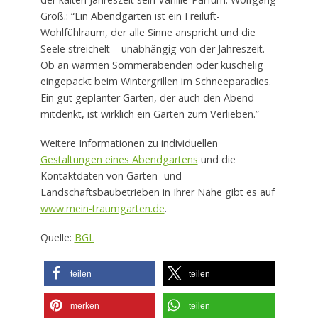
Groß.: “Ein Abendgarten ist ein Freiluft-
Wohlfühlraum, der alle Sinne anspricht und die
Seele streichelt – unabhängig von der Jahreszeit.
Ob an warmen Sommerabenden oder kuschelig
eingepackt beim Wintergrillen im Schneeparadies.
Ein gut geplanter Garten, der auch den Abend
mitdenkt, ist wirklich ein Garten zum Verlieben.”
Weitere Informationen zu individuellen
Gestaltungen eines Abendgartens
und die
Kontaktdaten von Garten- und
Landschaftsbaubetrieben in Ihrer Nähe gibt es auf
www.mein-traumgarten.de
.
Quelle:
BGL
teilen
teilen
merken
teilen