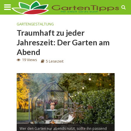
GARTENGESTALTUNG
Traumhaft zu jeder
Jahreszeit: Der Garten am
Abend
19 Views
5 Lesezeit
Wer den Garten nur abends nutzt, sollte ihn passend