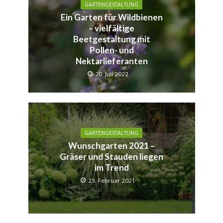
GARTENGESTALTUNG
Ein Garten für Wildbienen
– vielfältige
Beetgestaltung mit
Pollen- und
Nektarlieferanten
20. Juli 2022
GARTENGESTALTUNG
Wunschgarten 2021 –
Gräser und Stauden liegen
im Trend
23. Februar 2021