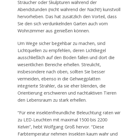
Sträucher oder Skulpturen während der
Abendstunden (nicht während der Nacht!) kunstvoll
hervorheben. Das hat zusätzlich den Vorteil, dass
Sie den sich verdunkelnden Garten auch vom
Wohnzimmer aus genießen können.
Um Wege sicher begehbar zu machen, sind
Lichtquellen zu empfehlen, deren Lichtkegel
ausschließlich auf den Boden fallen und dort die
wesentlichen Bereiche erhellen. Streulicht,
insbesondere nach oben, sollten Sie besser
vermeiden, ebenso in die Gehwegplatten
integrierte Strahler, da sie eher blenden, die
Orientierung erschweren und nachtaktiven Tieren
den Lebensraum zu stark erhellen.
“Für eine insektenfreundliche Beleuchtung raten wir
zu LED-Leuchten mit maximal 1500 bis 2200
Kelvin”, hebt Wolfgang Groß hervor. “Diese
Farbtemperatur nehmen Insekten kaum wahr und