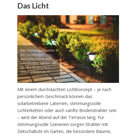
Das Licht
Bei Gehwegen sollte
der Lichtkegel
ausschließlich auf
den Boden fallen – ©
Große Brut hier /
stock.adobe.com
Mit einem durchdachten Lichtkonzept – je nach
persönlichem Geschmack können das
solarbetriebene Laternen, stimmungsvolle
Lichterketten oder auch sanfte Bodenstrahler sein
– wird der Abend auf der Terrasse lang. Für
stimmungsvolle Szenerien sorgen Strahler mit
Zeitschaltuhr im Garten, die besondere Bäume,