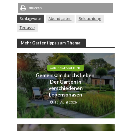
drucken
Schlagworte
Abendgarten
Beleuchtung
Terrasse
Mehr Gartentipps zum Thema:
GARTENGESTALTUNG
Gemeinsam durchs Leben:
Der Garten in
verschiedenen
Lebensphasen
15. April 2026