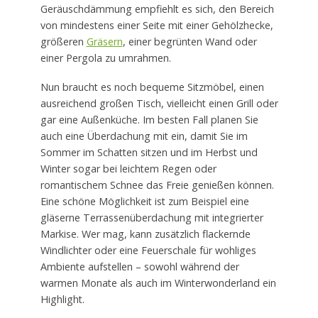
Geräuschdämmung empfiehlt es sich, den Bereich
von mindestens einer Seite mit einer Gehölzhecke,
größeren
Gräsern
, einer begrünten Wand oder
einer Pergola zu umrahmen.
Nun braucht es noch bequeme Sitzmöbel, einen
ausreichend großen Tisch, vielleicht einen Grill oder
gar eine Außenküche. Im besten Fall planen Sie
auch eine Überdachung mit ein, damit Sie im
Sommer im Schatten sitzen und im Herbst und
Winter sogar bei leichtem Regen oder
romantischem Schnee das Freie genießen können.
Eine schöne Möglichkeit ist zum Beispiel eine
gläserne Terrassenüberdachung mit integrierter
Markise. Wer mag, kann zusätzlich flackernde
Windlichter oder eine Feuerschale für wohliges
Ambiente aufstellen – sowohl während der
warmen Monate als auch im Winterwonderland ein
Highlight.