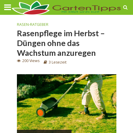
RASEN-RATGEBER
Rasenpflege im Herbst –
Düngen ohne das
Wachstum anzuregen
200 Views
3 Lesezeit