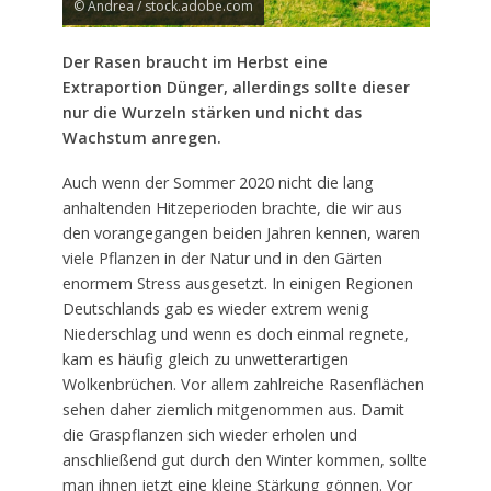
© Andrea / stock.adobe.com
Der Rasen braucht im Herbst eine
Extraportion Dünger, allerdings sollte dieser
nur die Wurzeln stärken und nicht das
Wachstum anregen.
Auch wenn der Sommer 2020 nicht die lang
anhaltenden Hitzeperioden brachte, die wir aus
den vorangegangen beiden Jahren kennen, waren
viele Pflanzen in der Natur und in den Gärten
enormem Stress ausgesetzt. In einigen Regionen
Deutschlands gab es wieder extrem wenig
Niederschlag und wenn es doch einmal regnete,
kam es häufig gleich zu unwetterartigen
Wolkenbrüchen. Vor allem zahlreiche Rasenflächen
sehen daher ziemlich mitgenommen aus. Damit
die Graspflanzen sich wieder erholen und
anschließend gut durch den Winter kommen, sollte
man ihnen jetzt eine kleine Stärkung gönnen. Vor