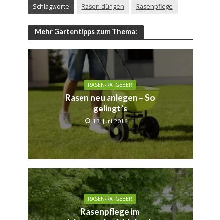
Schlagworte
Rasen düngen
Rasenpflege
Mehr Gartentipps zum Thema:
RASEN-RATGEBER
Rasen neu anlegen – So
gelingt’s
13. Juni 2016
RASEN-RATGEBER
Rasenpflege im