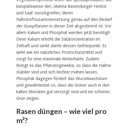
beispielsweise den ‚Manna Rasendünger Herbst
und Saat‘ zurückgreifen, deren
Nährstoffzusammensetzung genau auf den Bedarf
der Graspflanzen in dieser Zeit abgestimmt ist. Vor
allem Kalium und Phosphat werden jetzt benötigt!
Denn Kalium erhöht die Salzkonzentration im
Zellsaft und senkt damit dessen Gefrierpunkt. Es
wirkt wie ein natürliches Frostschutzmittel und
sorgt für eine maximale Winterhärte. Zudem
festigt es das Pflanzengewebe, so dass die Halme
stabiler sind und sich leichter mähen lassen.
Phosphat dagegen fördert das Wurzelwachstum
und gewährleistet so, dass die Gräser auch in den
kalten Monaten gut versorgt sind und ein schönes
Grün zeigen.
Rasen düngen – wie viel pro
m²?