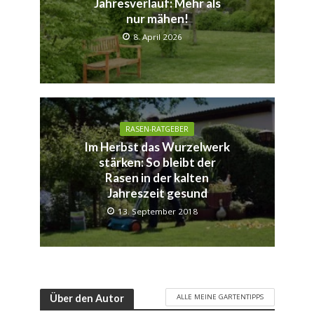
Jahresverlauf: Mehr als
nur mähen!
8. April 2026
RASEN-RATGEBER
Im Herbst das Wurzelwerk
stärken: So bleibt der
Rasen in der kalten
Jahreszeit gesund
13. September 2018
ALLE MEINE GARTENTIPPS
Über den Autor