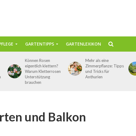
FLEGE
GARTENTIPPS
GARTENLEXIKON
Können Rosen
Mehr als eine
eigentlich klettern?
Zimmerpflanze: Tipps
Warum Kletterrosen
und Tricks für
n
Unterstützung
Anthurien
brauchen
rten und Balkon