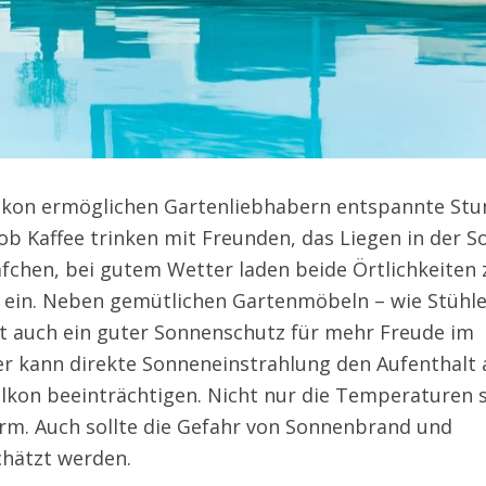
alkon ermöglichen Gartenliebhabern entspannte St
l ob Kaffee trinken mit Freunden, das Liegen in der 
fchen, bei gutem Wetter laden beide Örtlichkeiten 
 ein. Neben gemütlichen Gartenmöbeln – wie Stühle
t auch ein guter Sonnenschutz für mehr Freude im
 kann direkte Sonneneinstrahlung den Aufenthalt 
lkon beeinträchtigen. Nicht nur die Temperaturen 
arm. Auch sollte die Gefahr von Sonnenbrand und
chätzt werden.