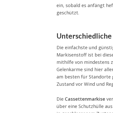
ein, sobald es anfängt he
geschützt.
Unterschiedliche
Die einfachste und günsti
Markisenstoff ist bei die
mithilfe von mindestens 
Gelenkarme sind hier aller
am besten für Standorte
Zustand vor Wind und Reg
Die
Cassettenmarkise
ver
über eine Schutzhülle au