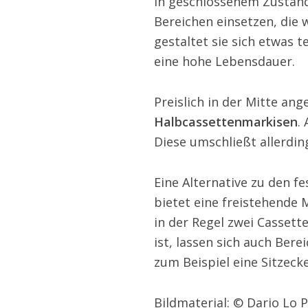
in geschlossenem Zustand 
Bereichen einsetzen, die 
gestaltet sie sich etwas t
eine hohe Lebensdauer.
Preislich in der Mitte ang
Halbcassettenmarkisen
.
Diese umschließt allerdin
Eine Alternative zu den 
bietet eine freistehende 
in der Regel zwei Cassett
ist, lassen sich auch Bere
zum Beispiel eine Sitzeck
Bildmaterial: © Dario Lo P