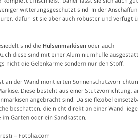
komplett umschließt. Daher lässt sie sich auch gut
weniger witterungsgeschützt sind. In der Anschaffu
eurer, dafür ist sie aber auch robuster und verfügt 
esiedelt sind die
Hülsenmarkisen
oder auch
 Auch diese sind mit einer Aluminiumhülle ausgestatt
gs nicht die Gelenkarme sondern nur den Stoff.
fest an der Wand montierten Sonnenschutzvorrichtu
Markise. Diese besteht aus einer Stützvorrichtung, a
enmarkisen angebracht sind. Da sie flexibel einsetzb
iche beschatten, die nicht direkt an einer Wand liege
e im Garten oder ein Sandkasten.
resti – Fotolia.com