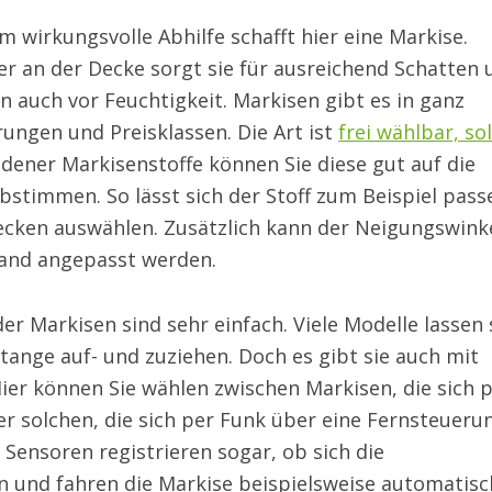
m wirkungsvolle Abhilfe schafft hier eine Markise.
r an der Decke sorgt sie für ausreichend Schatten 
n auch vor Feuchtigkeit. Markisen gibt es in ganz
ungen und Preisklassen. Die Art ist
frei wählbar, sol
edener Markisenstoffe können Sie diese gut auf die
stimmen. So lässt sich der Stoff zum Beispiel pas
decken auswählen. Zusätzlich kann der Neigungswink
and angepasst werden.
 Markisen sind sehr einfach. Viele Modelle lassen 
tange auf- und zuziehen. Doch es gibt sie auch mit
ier können Sie wählen zwischen Markisen, die sich 
r solchen, die sich per Funk über eine Fernsteueru
 Sensoren registrieren sogar, ob sich die
n und fahren die Markise beispielsweise automatisc