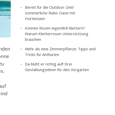
Bereit für die Outdoor-Zeit!
Sommerliche Ruhe-Oase mit
Hortensien
Können Rosen eigentlich klettern?
Warum Kletterrosen Unterstützung
brauchen
unden
Mehr als eine Zimmerpflanze: Tipps und
Tricks für Anthurien
Sonne
zu
Da blüht er richtig auf! Drei
Gestaltungsideen für den Vorgarten
n,
auf
sind