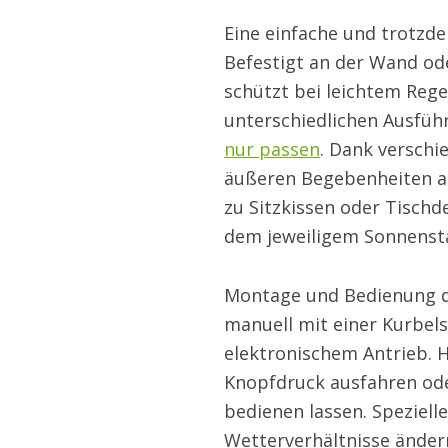
Eine einfache und trotzde
Befestigt an der Wand ode
schützt bei leichtem Rege
unterschiedlichen Ausführ
nur passen
. Dank verschi
äußeren Begebenheiten ab
zu Sitzkissen oder Tisch
dem jeweiligem Sonnenst
Montage und Bedienung der
manuell mit einer Kurbels
elektronischem Antrieb. H
Knopfdruck ausfahren ode
bedienen lassen. Spezielle
Wetterverhältnisse änder