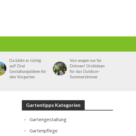
Da blüht er richtig
Von wegen nur für
auf! Drei
Drinnen! Orchideen
Gestaltungsideen für
für das Outdoor-
den Vorgarten
Sommerzimmer
Gartentipps Kategorien
Gartengestaltung
Gartenpflege