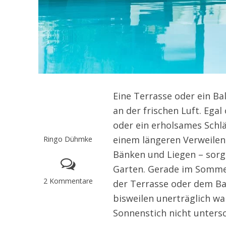
Eine Terrasse oder ein B
an der frischen Luft. Ega
oder ein erholsames Schlä
Ringo Dühmke
einem längeren Verweilen
Bänken und Liegen – sorg
Garten. Gerade im Sommer
2 Kommentare
der Terrasse oder dem Ba
bisweilen unerträglich w
Sonnenstich nicht unters