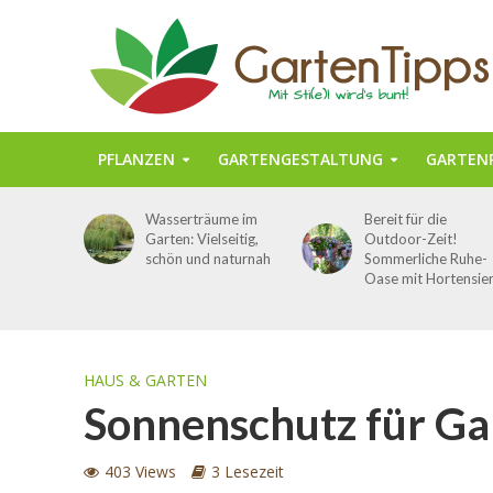
PFLANZEN
GARTENGESTALTUNG
GARTENP
Wasserträume im
Bereit für die
Garten: Vielseitig,
Outdoor-Zeit!
schön und naturnah
Sommerliche Ruhe-
Oase mit Hortensie
HAUS & GARTEN
Sonnenschutz für Ga
403 Views
3 Lesezeit