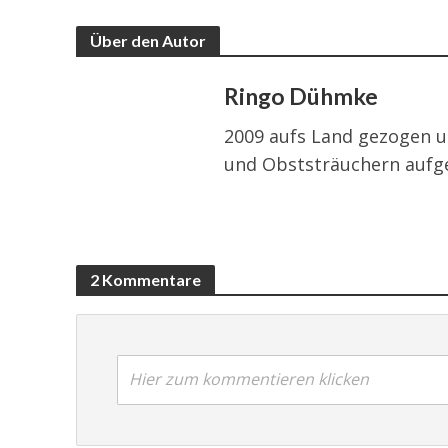
Über den Autor
Ringo Dühmke
2009 aufs Land gezogen u
und Obststräuchern aufg
2 Kommentare
Hier zum kommentieren klicken