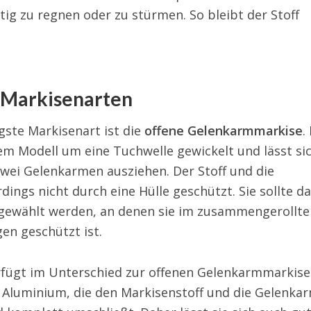
ftig zu regnen oder zu stürmen. So bleibt der Stoff
 Markisenarten
gste Markisenart ist die
offene Gelenkarmmarkise
.
sem Modell um eine Tuchwelle gewickelt und lässt si
zwei Gelenkarmen ausziehen. Der Stoff und die
dings nicht durch eine Hülle geschützt. Sie sollte d
 gewählt werden, an denen sie im zusammengerollte
en geschützt ist.
fügt im Unterschied zur offenen Gelenkarmmarkise
s Aluminium, die den Markisenstoff und die Gelenka