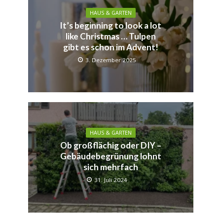
HAUS & GARTEN
It’s beginning to look a lot
like Christmas … Tulpen
gibt es schon im Advent!
3. Dezember 2025
HAUS & GARTEN
Ob großflächig oder DIY –
Gebäudebegrünung lohnt
sich mehrfach
31. Juli 2024