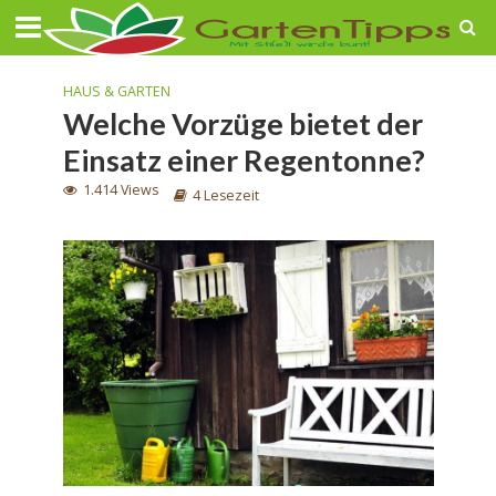
HAUS & GARTEN
Welche Vorzüge bietet der
Einsatz einer Regentonne?
1.414 Views
4 Lesezeit