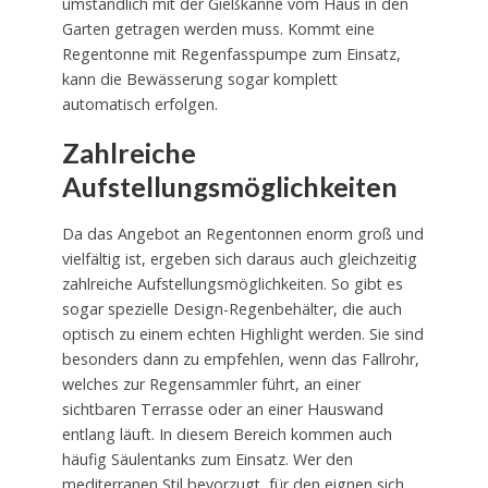
umständlich mit der Gießkanne vom Haus in den
Garten getragen werden muss. Kommt eine
Regentonne mit Regenfasspumpe zum Einsatz,
kann die Bewässerung sogar komplett
automatisch erfolgen.
Zahlreiche
Aufstellungsmöglichkeiten
Da das Angebot an Regentonnen enorm groß und
vielfältig ist, ergeben sich daraus auch gleichzeitig
zahlreiche Aufstellungsmöglichkeiten. So gibt es
sogar spezielle Design-Regenbehälter, die auch
optisch zu einem echten Highlight werden. Sie sind
besonders dann zu empfehlen, wenn das Fallrohr,
welches zur Regensammler führt, an einer
sichtbaren Terrasse oder an einer Hauswand
entlang läuft. In diesem Bereich kommen auch
häufig Säulentanks zum Einsatz. Wer den
mediterranen Stil bevorzugt, für den eignen sich