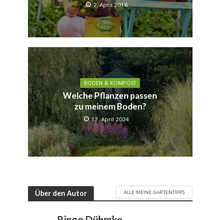
2. April 2018
BODEN & KOMPOST
Welche Pflanzen passen
zu meinem Boden?
17. April 2024
ALLE MEINE GARTENTIPPS
Über den Autor
Ringo Dühmke