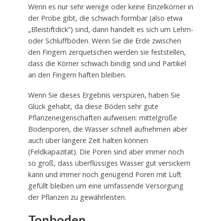
Wenn es nur sehr wenige oder keine Einzelkörner in
der Probe gibt, die schwach formbar (also etwa
„Bleistiftdick“) sind, dann handelt es sich um Lehm-
oder Schluffböden. Wenn Sie die Erde zwischen
den Fingern zerquetschen werden sie feststellen,
dass die Körner schwach bindig sind und Partikel
an den Fingern haften bleiben.
Wenn Sie dieses Ergebnis verspüren, haben Sie
Glück gehabt, da diese Böden sehr gute
Pflanzeneigenschaften aufweisen: mittelgroße
Bodenporen, die Wasser schnell aufnehmen aber
auch über längere Zeit halten können
(Feldkapazität). Die Poren sind aber immer noch
so groß, dass überflüssiges Wasser gut versickern
kann und immer noch genügend Poren mit Luft
gefüllt bleiben um eine umfassende Versorgung
der Pflanzen zu gewährleisten.
Tonboden