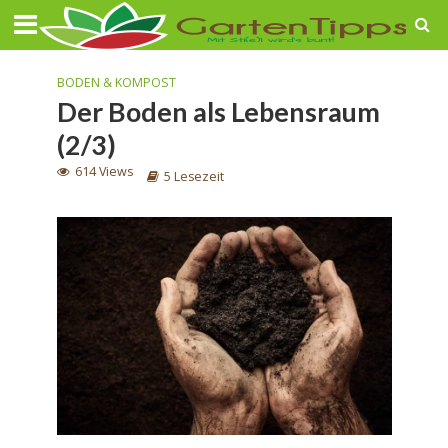
BODEN & KOMPOST
Der Boden als Lebensraum
(2/3)
614 Views
5 Lesezeit