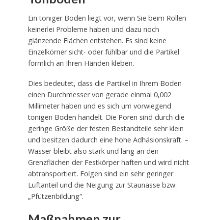
Ein toniger Boden liegt vor, wenn Sie beim Rollen
keinerlei Probleme haben und dazu noch
glänzende Flächen entstehen. Es sind keine
Einzelkörner sicht- oder fühlbar und die Partikel
förmlich an Ihren Händen kleben.
Dies bedeutet, dass die Partikel in Ihrem Boden
einen Durchmesser von gerade einmal 0,002
Millimeter haben und es sich um vorwiegend
tonigen Boden handelt. Die Poren sind durch die
geringe Größe der festen Bestandteile sehr klein
und besitzen dadurch eine hohe Adhäsionskraft. –
Wasser bleibt also stark und lang an den
Grenzflächen der Festkörper haften und wird nicht
abtransportiert. Folgen sind ein sehr geringer
Luftanteil und die Neigung zur Staunässe bzw.
„Pfützenbildung“.
Maßnahmen zur