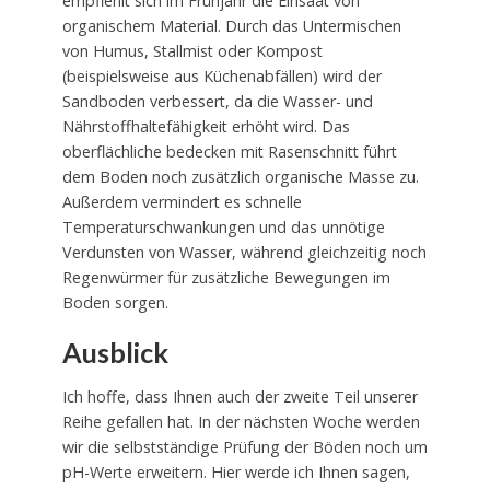
empfiehlt sich im Frühjahr die Einsaat von
organischem Material. Durch das Untermischen
von Humus, Stallmist oder Kompost
(beispielsweise aus Küchenabfällen) wird der
Sandboden verbessert, da die Wasser- und
Nährstoffhaltefähigkeit erhöht wird. Das
oberflächliche bedecken mit Rasenschnitt führt
dem Boden noch zusätzlich organische Masse zu.
Außerdem vermindert es schnelle
Temperaturschwankungen und das unnötige
Verdunsten von Wasser, während gleichzeitig noch
Regenwürmer für zusätzliche Bewegungen im
Boden sorgen.
Ausblick
Ich hoffe, dass Ihnen auch der zweite Teil unserer
Reihe gefallen hat. In der nächsten Woche werden
wir die selbstständige Prüfung der Böden noch um
pH-Werte erweitern. Hier werde ich Ihnen sagen,