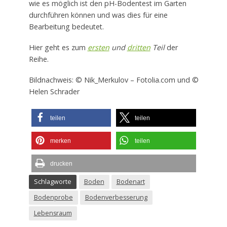
wie es möglich ist den pH-Bodentest im Garten
durchführen können und was dies für eine
Bearbeitung bedeutet.
Hier geht es zum
ersten
und
dritten
Teil
der
Reihe.
Bildnachweis: © Nik_Merkulov – Fotolia.com und ©
Helen Schrader
teilen
teilen
merken
teilen
drucken
Schlagworte
Boden
Bodenart
Bodenprobe
Bodenverbesserung
Lebensraum