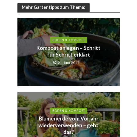
Mehr Gartentipps zum Thema:
BODEN & KOMPOST
Kompost anlegen – Schritt
für Schritt erklärt
21. Juni 2017
BODEN & KOMPOST
Blumenerde vom Vorjahr
wiederverwenden – geht
das?