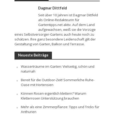
Dagmar Dittfeld
Seit über 10 Jahren ist Dagmar Dittfeld
als Online-Redakteurin für
Gartentipps.net aktiv. Auf dem Land
aufgewachsen, weiß sie die Vorzüge
eines Selbstversorger-Gartens auch heute noch zu
schätzen. Ihre ganz besondere Leidenschaft gilt der
Gestaltung von Garten, Balkon und Terrasse.
Neueste Beiträge
Wasserträume im Garten: Vielseitig, schön und
naturnah
Bereit für die Outdoor-Zeit! Sommerliche Ruhe-
Oase mit Hortensien
Können Rosen eigentlich klettern? Warum
Kletterrosen Unterstützung brauchen
Mehr als eine Zimmerpflanze: Tipps und Tricks für
Anthurien