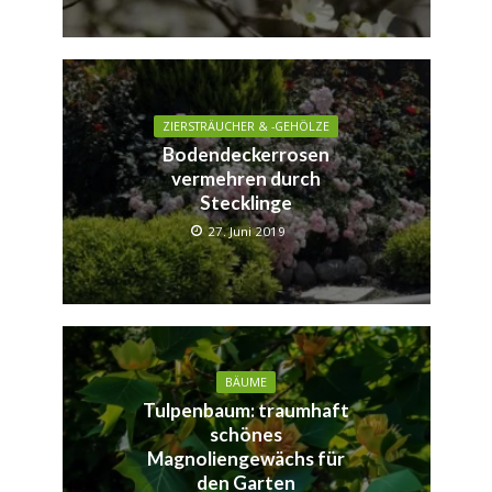
ZIERSTRÄUCHER & -GEHÖLZE
Bodendeckerrosen
vermehren durch
Stecklinge
27. Juni 2019
BÄUME
Tulpenbaum: traumhaft
schönes
Magnoliengewächs für
den Garten