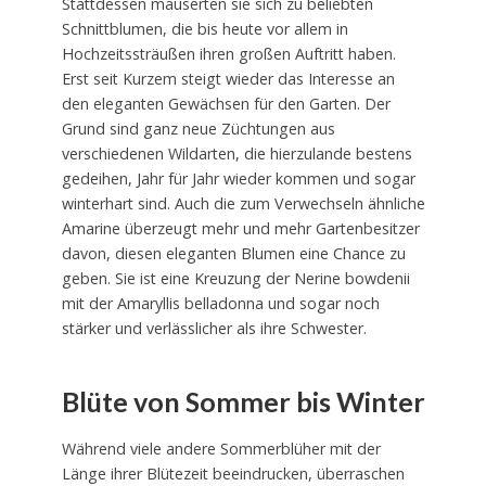
Stattdessen mauserten sie sich zu beliebten
Schnittblumen, die bis heute vor allem in
Hochzeitssträußen ihren großen Auftritt haben.
Erst seit Kurzem steigt wieder das Interesse an
den eleganten Gewächsen für den Garten. Der
Grund sind ganz neue Züchtungen aus
verschiedenen Wildarten, die hierzulande bestens
gedeihen, Jahr für Jahr wieder kommen und sogar
winterhart sind. Auch die zum Verwechseln ähnliche
Amarine überzeugt mehr und mehr Gartenbesitzer
davon, diesen eleganten Blumen eine Chance zu
geben. Sie ist eine Kreuzung der Nerine bowdenii
mit der Amaryllis belladonna und sogar noch
stärker und verlässlicher als ihre Schwester.
Blüte von Sommer bis Winter
Während viele andere Sommerblüher mit der
Länge ihrer Blütezeit beeindrucken, überraschen