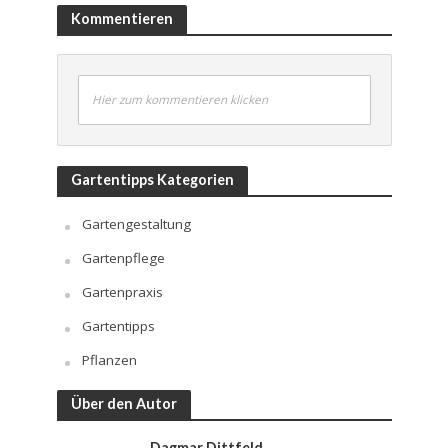
Kommentieren
Hier zum kommentieren klicken
Gartentipps Kategorien
Gartengestaltung
Gartenpflege
Gartenpraxis
Gartentipps
Pflanzen
Über den Autor
Dagmar Dittfeld