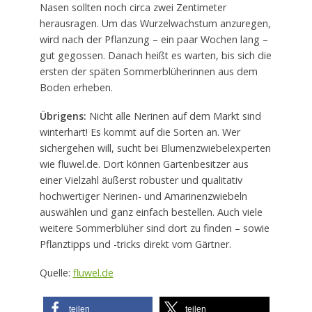
Nasen sollten noch circa zwei Zentimeter
herausragen. Um das Wurzelwachstum anzuregen,
wird nach der Pflanzung – ein paar Wochen lang –
gut gegossen. Danach heißt es warten, bis sich die
ersten der späten Sommerblüherinnen aus dem
Boden erheben.
Übrigens:
Nicht alle Nerinen auf dem Markt sind
winterhart! Es kommt auf die Sorten an. Wer
sichergehen will, sucht bei Blumenzwiebelexperten
wie fluwel.de. Dort können Gartenbesitzer aus
einer Vielzahl äußerst robuster und qualitativ
hochwertiger Nerinen- und Amarinenzwiebeln
auswählen und ganz einfach bestellen. Auch viele
weitere Sommerblüher sind dort zu finden – sowie
Pflanztipps und -tricks direkt vom Gärtner.
Quelle:
fluwel.de
teilen
teilen