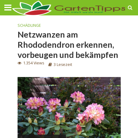
SCHÄDLINGE
Netzwanzen am
Rhododendron erkennen,
vorbeugen und bekämpfen
1.354 Views
3 Lesezeit