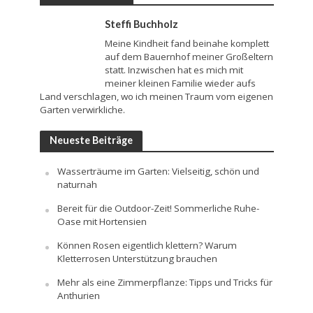
Steffi Buchholz
Meine Kindheit fand beinahe komplett
auf dem Bauernhof meiner Großeltern
statt. Inzwischen hat es mich mit
meiner kleinen Familie wieder aufs
Land verschlagen, wo ich meinen Traum vom eigenen
Garten verwirkliche.
Neueste Beiträge
Wasserträume im Garten: Vielseitig, schön und
naturnah
Bereit für die Outdoor-Zeit! Sommerliche Ruhe-
Oase mit Hortensien
Können Rosen eigentlich klettern? Warum
Kletterrosen Unterstützung brauchen
Mehr als eine Zimmerpflanze: Tipps und Tricks für
Anthurien