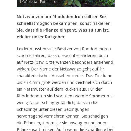
© Wioletta - Fotolia.com
Netzwanzen am Rhododendron sollten Sie
schnellstmöglich bekämpfen, sonst riskieren
Sie, dass die Pflanze eingeht. Was zu tun ist,
erklärt unser Ratgeber.
Leider mussten viele Besitzer von Rhododendren
schon erfahren, dass diese unter anderem auch
auf Netz- bzw. Gitterwanzen besonders anziehend
wirken. Der Name der Netzwanze geht auf ihr
charakteristisches Aussehen zurück. Das Tier kann
bis zu 4 mm groß werden und zeichnet sich durch
ein Netzmuster auf dem Rücken aus. Für den
Rhododendron sind vor allem warme Sommer mit
wenig Niederschlag gefährlich, da sich die
Schädlinge unter diesen Bedingungen
hervorragend vermehren können. Sie schädigen
die Pflanzen, indem sie sie ansaugen und ihren
Pflanzensaft trinken. Auch wenn die Schädlinge bei