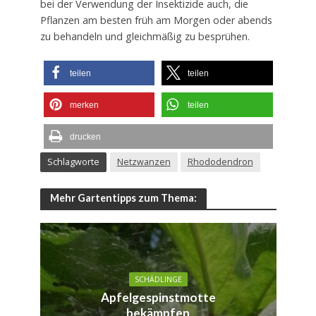
bei der Verwendung der Insektizide auch, die
Pflanzen am besten früh am Morgen oder abends
zu behandeln und gleichmäßig zu besprühen.
teilen
teilen
merken
teilen
drucken
Schlagworte
Netzwanzen
Rhododendron
Mehr Gartentipps zum Thema:
SCHÄDLINGE
Apfelgespinstmotte
bekämpfen