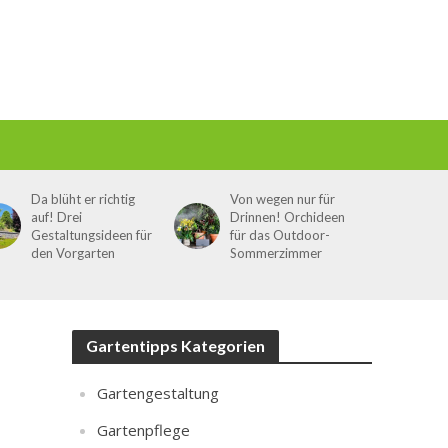
Da blüht er richtig
Von wegen nur für
auf! Drei
Drinnen! Orchideen
Gestaltungsideen für
für das Outdoor-
den Vorgarten
Sommerzimmer
Gartentipps Kategorien
Gartengestaltung
Gartenpflege