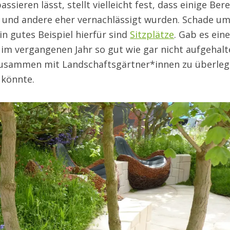
ssieren lässt, stellt vielleicht fest, dass einige Ber
 und andere eher vernachlässigt wurden. Schade u
n gutes Beispiel hierfür sind
Sitzplätze
. Gab es ein
 im vergangenen Jahr so gut wie gar nicht aufgehal
 zusammen mit Landschaftsgärtner*innen zu überleg
 könnte.