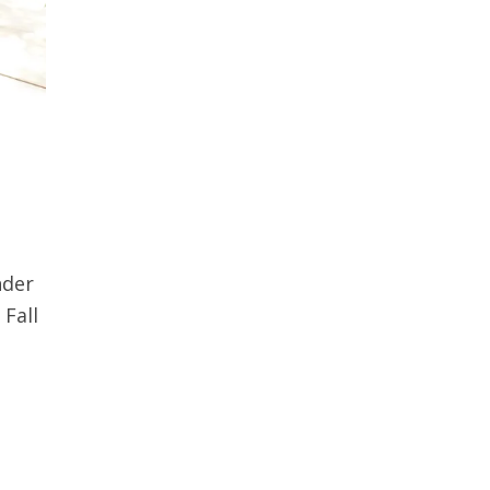
nder
Fall