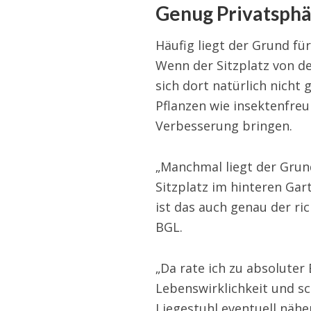
Genug Privatsph
Häufig liegt der Grund fü
Wenn der Sitzplatz von d
sich dort natürlich nicht
Pflanzen wie insektenfreu
Verbesserung bringen.
„Manchmal liegt der Grund 
Sitzplatz im hinteren Gart
ist das auch genau der ri
BGL.
„Da rate ich zu absoluter 
Lebenswirklichkeit und sc
Liegestuhl eventuell nähe