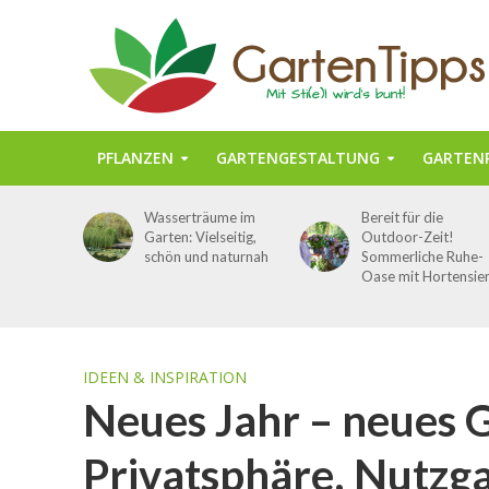
PFLANZEN
GARTENGESTALTUNG
GARTENP
Wasserträume im
Bereit für die
Garten: Vielseitig,
Outdoor-Zeit!
schön und naturnah
Sommerliche Ruhe-
Oase mit Hortensie
IDEEN & INSPIRATION
Neues Jahr – neues 
Privatsphäre, Nutzg