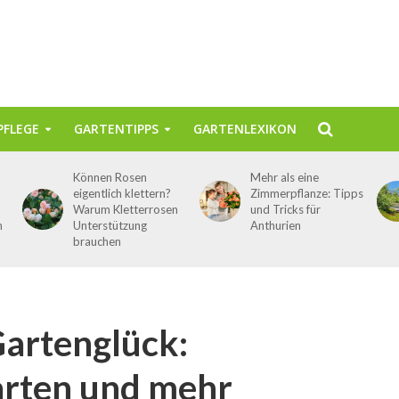
FLEGE
GARTENTIPPS
GARTENLEXIKON
Können Rosen
Mehr als eine
eigentlich klettern?
Zimmerpflanze: Tipps
Warum Kletterrosen
und Tricks für
n
Unterstützung
Anthurien
brauchen
Gartenglück:
arten und mehr