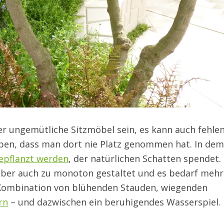
 ungemütliche Sitzmöbel sein, es kann auch fehle
ben, dass man dort nie Platz genommen hat. In dem 
epflanzt werden
, der natürlichen Schatten spendet.
h aber auch zu monoton gestaltet und es bedarf mehr
er Kombination von blühenden Stauden, wiegenden
rn
– und dazwischen ein beruhigendes Wasserspiel.