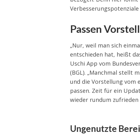
Verbesserungspotenziale 
Passen Vorstel
„Nur, weil man sich einm
entschieden hat, heißt da
Uschi App vom Bundesverb
(BGL). „Manchmal stellt m
und die Vorstellung vom 
passen. Zeit für ein Upd
wieder rundum zufrieden i
Ungenutzte Berei