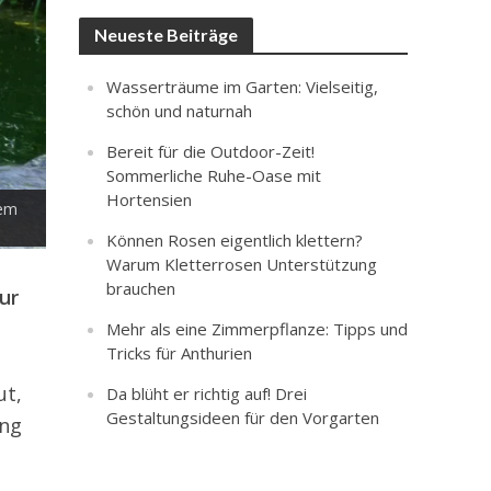
Neueste Beiträge
Wasserträume im Garten: Vielseitig,
schön und naturnah
Bereit für die Outdoor-Zeit!
Sommerliche Ruhe-Oase mit
Hortensien
nem
Können Rosen eigentlich klettern?
Warum Kletterrosen Unterstützung
brauchen
ur
Mehr als eine Zimmerpflanze: Tipps und
Tricks für Anthurien
ut,
Da blüht er richtig auf! Drei
Gestaltungsideen für den Vorgarten
ung