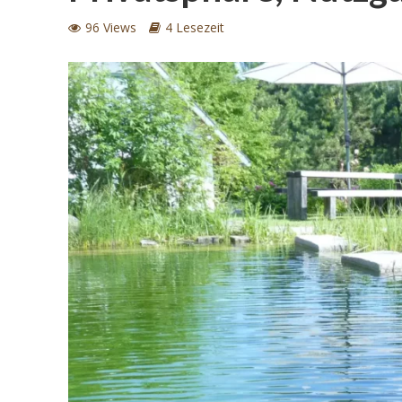
96 Views
4 Lesezeit