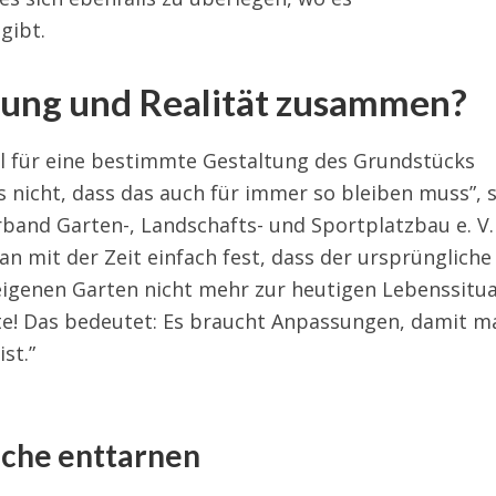
gibt.
lung und Realität zusammen?
al für eine bestimmte Gestaltung des Grundstücks
s nicht, dass das auch für immer so bleiben muss”, 
and Garten-, Landschafts- und Sportplatzbau e. V.
an mit der Zeit einfach fest, dass der ursprüngliche
eigenen Garten nicht mehr zur heutigen Lebenssitu
ate! Das bedeutet: Es braucht Anpassungen, damit m
st.”
che enttarnen