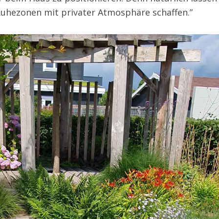
uhezonen mit privater Atmosphäre schaffen.”