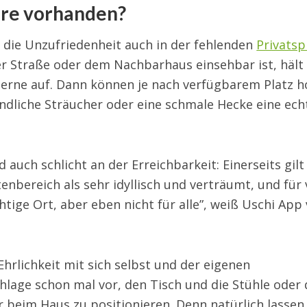
äre vorhanden?
r die Unzufriedenheit auch in der fehlenden
Privats
er Straße oder dem Nachbarhaus einsehbar ist, häl
 gerne auf. Dann können je nach verfügbarem Platz 
ndliche Sträucher oder eine schmale Hecke eine ech
auch schlicht an der Erreichbarkeit: Einerseits gilt
enbereich als sehr idyllisch und verträumt, und für 
chtige Ort, aber eben nicht für alle”, weiß Uschi Ap
Ehrlichkeit mit sich selbst und der eigenen
hlage schon mal vor, den Tisch und die Stühle oder
r beim Haus zu positionieren. Denn natürlich lassen