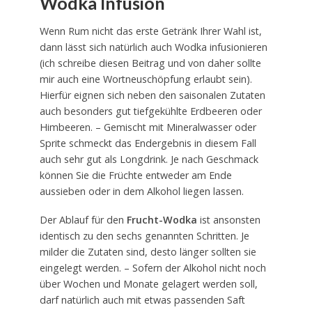
Wodka Infusion
Wenn Rum nicht das erste Getränk Ihrer Wahl ist,
dann lässt sich natürlich auch Wodka infusionieren
(ich schreibe diesen Beitrag und von daher sollte
mir auch eine Wortneuschöpfung erlaubt sein).
Hierfür eignen sich neben den saisonalen Zutaten
auch besonders gut tiefgekühlte Erdbeeren oder
Himbeeren. – Gemischt mit Mineralwasser oder
Sprite schmeckt das Endergebnis in diesem Fall
auch sehr gut als Longdrink. Je nach Geschmack
können Sie die Früchte entweder am Ende
aussieben oder in dem Alkohol liegen lassen.
Der Ablauf für den
Frucht-Wodka
ist ansonsten
identisch zu den sechs genannten Schritten. Je
milder die Zutaten sind, desto länger sollten sie
eingelegt werden. – Sofern der Alkohol nicht noch
über Wochen und Monate gelagert werden soll,
darf natürlich auch mit etwas passenden Saft