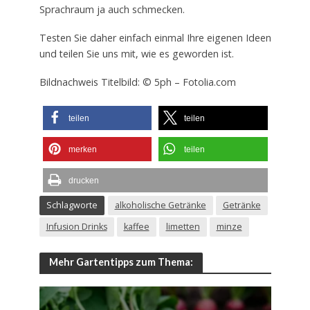
Sprachraum ja auch schmecken.
Testen Sie daher einfach einmal Ihre eigenen Ideen
und teilen Sie uns mit, wie es geworden ist.
Bildnachweis Titelbild: © 5ph – Fotolia.com
teilen
teilen
merken
teilen
drucken
Schlagworte
alkoholische Getränke
Getränke
Infusion Drinks
kaffee
limetten
minze
Mehr Gartentipps zum Thema: