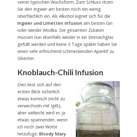
seiner typischen Wuchsform. Zum Schluss ritzen
Sie den Ingwer am besten noch ein wenig
oberflächlich ein. Als Alkohol eignet sich für die
Ingwer und Limetten Infusion
am besten Gin
oder wieder Wodka. Die gesamten Zutaten
müssen nun ebenfalls wieder in ein Einmachglas
gefüllt werden und keine 3 Tage später haben Sie
einen sehr erfrischend schmeckenden Aperitif zu
Silvester.
Knoblauch-Chili Infusion
Dies liest sich auf den
ersten Blick sicherlich
etwas komisch (nicht zu
verwechseln mit Igitt),
aber vielleicht wird es ja
etwas spannender, wenn
ich noch zwei Worte
hinzufüge:
Bloody Mary
.