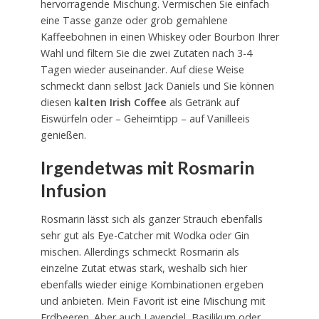
hervorragende Mischung. Vermischen Sie einfach
eine Tasse ganze oder grob gemahlene
Kaffeebohnen in einen Whiskey oder Bourbon Ihrer
Wahl und filtern Sie die zwei Zutaten nach 3-4
Tagen wieder auseinander. Auf diese Weise
schmeckt dann selbst Jack Daniels und Sie können
diesen
kalten
Irish Coffee
als Getränk auf
Eiswürfeln oder – Geheimtipp – auf Vanilleeis
genießen.
Irgendetwas mit Rosmarin
Infusion
Rosmarin lässt sich als ganzer Strauch ebenfalls
sehr gut als Eye-Catcher mit Wodka oder Gin
mischen. Allerdings schmeckt Rosmarin als
einzelne Zutat etwas stark, weshalb sich hier
ebenfalls wieder einige Kombinationen ergeben
und anbieten. Mein Favorit ist eine Mischung mit
Erdbeeren. Aber auch Lavendel, Basilikum oder