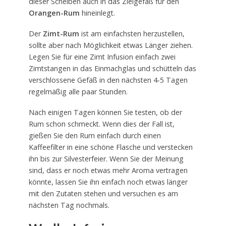
dieser Scheiben auch in das Zielgefäß für den
Orangen-Rum
hineinlegt.
Der
Zimt-Rum
ist am einfachsten herzustellen,
sollte aber nach Möglichkeit etwas Länger ziehen.
Legen Sie für eine Zimt Infusion einfach zwei
Zimtstangen in das Einmachglas und schütteln das
verschlossene Gefäß in den nächsten 4-5 Tagen
regelmäßig alle paar Stunden.
Nach einigen Tagen können Sie testen, ob der
Rum schon schmeckt. Wenn dies der Fall ist,
gießen Sie den Rum einfach durch einen
Kaffeefilter in eine schöne Flasche und verstecken
ihn bis zur Silvesterfeier. Wenn Sie der Meinung
sind, dass er noch etwas mehr Aroma vertragen
könnte, lassen Sie ihn einfach noch etwas länger
mit den Zutaten stehen und versuchen es am
nächsten Tag nochmals.