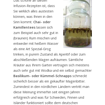
Das schöne an diesen
Infusion-Rezepten ist, dass
Sie wirklich alles austesten
können, was Ihnen in den
Sinn kommt.
Chai- oder
Kamillentees
lassen sich
zum Beispiel auch sehr gut in
(braunen) Rum mischen und
entweder mit heißem Wasser
als eine Art Spezial-Grog
trinken, in purem Zustand als Aperitif oder zum
abschließenden Magen aufräumen. Sämtliche
Kräuter aus Ihrem Garten vertragen sich meistens
auch sehr gut mit Wodka und ein selbst gemachter
Basilikum- oder Kümmel-Schnapps
schmeckt
sicherlich besser als ein gekaufter Magenbitter.
Zumindest in den nördlichen Ländern vertritt man
diese Meinung immerhin seit einigen Jahren
erfolgreich und was für Schweden, Finnen und
Isländer funktioniert sollte dem deutschen