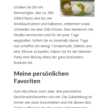
Schälen Sie (für ein
Einmachglas, das ca. 300-
500ml fasst) drei bis vier
Knoblauchzehen und halbieren, entkernen sowie
schneiden Sie eine Chili-Schote. Dies wiederum mit
Wodka vermischen und für ein paar Tage
wegstellen. Sofern Sie es innerhalb dieser Tage
nun schaffen ein wenig Tomatensaft, Sellerie und
eine Zitrone zu kaufen, haben Sie für die Silvester-
Party eine Bloody Mary der ganz besonders
leckeren Art.
Meine persönlichen
Favoriten
Zum Abschluss noch zwei, drei persönliche
Geschmacksfavoriten von mir. Die Zubereitung ist
immer wie oben beschrieben und mit diesen drei
Drinks sollten Sie für das ganze Jahr immer das