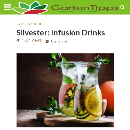
GARTENKÜCHE
Silvester: Infusion Drinks
1.231 Views
8 Lesezeit