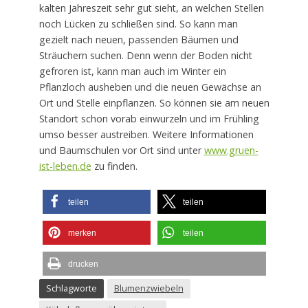
kalten Jahreszeit sehr gut sieht, an welchen Stellen
noch Lücken zu schließen sind. So kann man
gezielt nach neuen, passenden Bäumen und
Sträuchern suchen. Denn wenn der Boden nicht
gefroren ist, kann man auch im Winter ein
Pflanzloch ausheben und die neuen Gewächse an
Ort und Stelle einpflanzen. So können sie am neuen
Standort schon vorab einwurzeln und im Frühling
umso besser austreiben. Weitere Informationen
und Baumschulen vor Ort sind unter
www.gruen-
ist-leben.de
zu finden.
teilen
teilen
merken
teilen
drucken
Schlagworte
Blumenzwiebeln