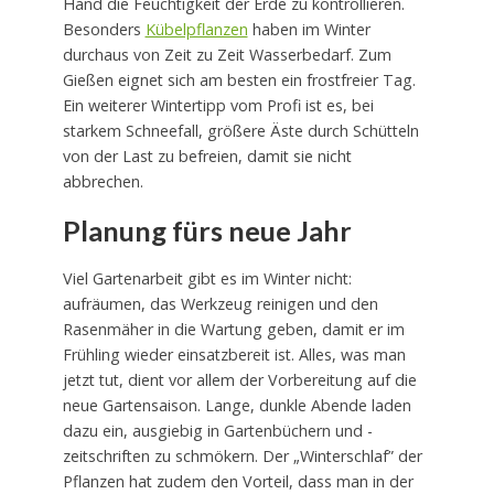
Hand die Feuchtigkeit der Erde zu kontrollieren.
Besonders
Kübelpflanzen
haben im Winter
durchaus von Zeit zu Zeit Wasserbedarf. Zum
Gießen eignet sich am besten ein frostfreier Tag.
Ein weiterer Wintertipp vom Profi ist es, bei
starkem Schneefall, größere Äste durch Schütteln
von der Last zu befreien, damit sie nicht
abbrechen.
Planung fürs neue Jahr
Viel Gartenarbeit gibt es im Winter nicht:
aufräumen, das Werkzeug reinigen und den
Rasenmäher in die Wartung geben, damit er im
Frühling wieder einsatzbereit ist. Alles, was man
jetzt tut, dient vor allem der Vorbereitung auf die
neue Gartensaison. Lange, dunkle Abende laden
dazu ein, ausgiebig in Gartenbüchern und -
zeitschriften zu schmökern. Der „Winterschlaf” der
Pflanzen hat zudem den Vorteil, dass man in der