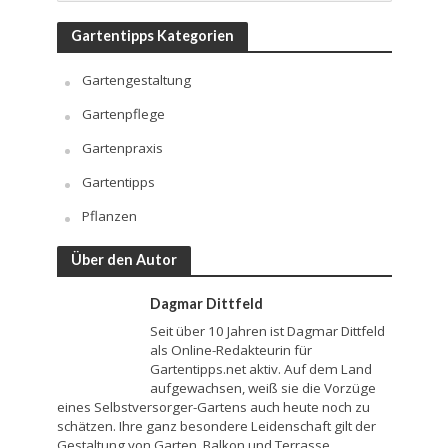
Gartentipps Kategorien
Gartengestaltung
Gartenpflege
Gartenpraxis
Gartentipps
Pflanzen
Über den Autor
Dagmar Dittfeld
Seit über 10 Jahren ist Dagmar Dittfeld
als Online-Redakteurin für
Gartentipps.net aktiv. Auf dem Land
aufgewachsen, weiß sie die Vorzüge
eines Selbstversorger-Gartens auch heute noch zu
schätzen. Ihre ganz besondere Leidenschaft gilt der
Gestaltung von Garten, Balkon und Terrasse.