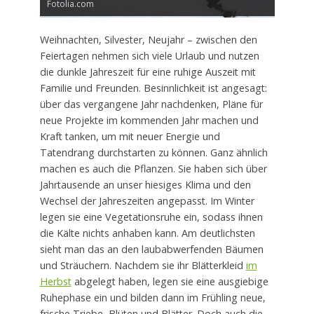
Fotolia.com
Weihnachten, Silvester, Neujahr – zwischen den
Feiertagen nehmen sich viele Urlaub und nutzen
die dunkle Jahreszeit für eine ruhige Auszeit mit
Familie und Freunden. Besinnlichkeit ist angesagt:
über das vergangene Jahr nachdenken, Pläne für
neue Projekte im kommenden Jahr machen und
Kraft tanken, um mit neuer Energie und
Tatendrang durchstarten zu können. Ganz ähnlich
machen es auch die Pflanzen. Sie haben sich über
Jahrtausende an unser hiesiges Klima und den
Wechsel der Jahreszeiten angepasst. Im Winter
legen sie eine Vegetationsruhe ein, sodass ihnen
die Kälte nichts anhaben kann. Am deutlichsten
sieht man das an den laubabwerfenden Bäumen
und Sträuchern. Nachdem sie ihr Blätterkleid
im
Herbst
abgelegt haben, legen sie eine ausgiebige
Ruhephase ein und bilden dann im Frühling neue,
frische Triebe, Blüten und Blätter. Doch auch die