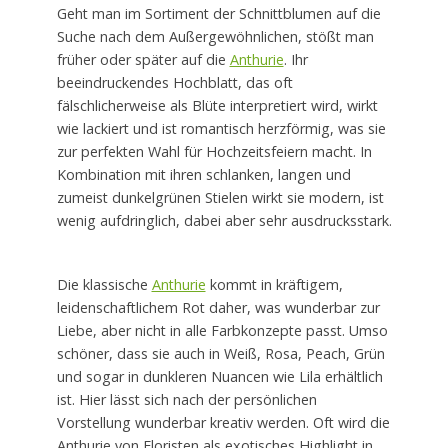
Geht man im Sortiment der Schnittblumen auf die
Suche nach dem Außergewöhnlichen, stößt man
früher oder später auf die
Anthurie
. Ihr
beeindruckendes Hochblatt, das oft
fälschlicherweise als Blüte interpretiert wird, wirkt
wie lackiert und ist romantisch herzförmig, was sie
zur perfekten Wahl für Hochzeitsfeiern macht. In
Kombination mit ihren schlanken, langen und
zumeist dunkelgrünen Stielen wirkt sie modern, ist
wenig aufdringlich, dabei aber sehr ausdrucksstark.
Die klassische
Anthurie
kommt in kräftigem,
leidenschaftlichem Rot daher, was wunderbar zur
Liebe, aber nicht in alle Farbkonzepte passt. Umso
schöner, dass sie auch in Weiß, Rosa, Peach, Grün
und sogar in dunkleren Nuancen wie Lila erhältlich
ist. Hier lässt sich nach der persönlichen
Vorstellung wunderbar kreativ werden. Oft wird die
Anthurie von Floristen als exotisches Highlight in