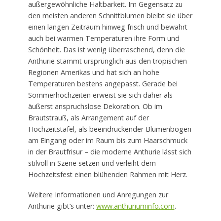
außergewöhnliche Haltbarkeit. Im Gegensatz zu
den meisten anderen Schnittblumen bleibt sie über
einen langen Zeitraum hinweg frisch und bewahrt
auch bei warmen Temperaturen ihre Form und
Schönheit. Das ist wenig überraschend, denn die
Anthurie stammt ursprünglich aus den tropischen
Regionen Amerikas und hat sich an hohe
Temperaturen bestens angepasst. Gerade bei
Sommerhochzeiten erweist sie sich daher als
äußerst anspruchslose Dekoration. Ob im
Brautstrauß, als Arrangement auf der
Hochzeitstafel, als beeindruckender Blumenbogen
am Eingang oder im Raum bis zum Haarschmuck
in der Brautfrisur – die moderne Anthurie lässt sich
stilvoll in Szene setzen und verleiht dem
Hochzeitsfest einen blühenden Rahmen mit Herz.
Weitere Informationen und Anregungen zur
Anthurie gibt‘s unter:
www.anthuriuminfo.com
.