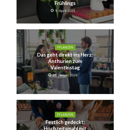
Frühlings
9. April 2025
PFLANZEN
Das geht direkt ins Herz:
Anthurien zum
Valentinstag
28. Januar 2026
PFLANZEN
Festlich gedeckt:
Hochzeitsmahl mit