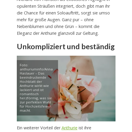
opulenten Sträußen integriert, doch gibt man ihr
die Chance für einen Soloauftritt, sorgt sie umso
mehr für große Augen. Ganz pur – ohne
Nebenblumen und ohne Grün – kommt die
Eleganz der Anthurie glanzvoll zur Geltung.
Unkompliziert und beständig
Foto:
anthuriuminfo/Anna
Haslauer – Das
beeindruckende
Hochblatt der
Anthurie wirkt wie
lackiert und ist
romantisch
herzförmig, was sie
zur perfekten Wahl
für Hochzeitsfeiern
macht.
Ein weiterer Vorteil der
Anthurie
ist ihre