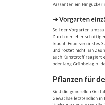
Passanten ein Hingucker i
➔ Vorgarten ein
Soll der Vorgarten umzäu
Durch den eher schattigen
feucht. Feuerverzinktes 
und rostet nicht. Ein Zau
auch Kunststoff reagiert 
oder lang Grünbelag bilde
Pflanzen für d
Sind die generellen Gesta
Gewächse letztendlich in 