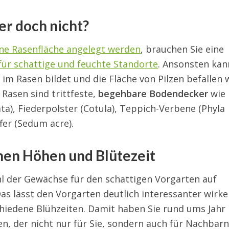
er doch nicht?
ine Rasenfläche angelegt werden
, brauchen Sie eine
ür schattige und feuchte Standorte
. Ansonsten kan
 im Rasen bildet und die Fläche von Pilzen befallen w
 Rasen sind trittfeste,
begehbare Bodendecker
wie
a), Fiederpolster (Cotula), Teppich-Verbene (Phyla
fer (Sedum acre).
hen Höhen und Blütezeit
hl der Gewächse für den schattigen Vorgarten auf
as lässt den Vorgarten deutlich interessanter wirke
chiedene Blühzeiten. Damit haben Sie rund ums Jahr
n, der nicht nur für Sie, sondern auch für Nachbar