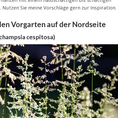
e Pflanzen mit einem halbschattigen bis schattigen
Nutzen Sie meine Vorschläge gern zur Inspiration.
den Vorgarten auf der Nordseite
champsia cespitosa)