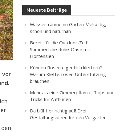
Neueste Beiträge
Wasserträume im Garten: Vielseitig,
schön und naturnah
Bereit für die Outdoor-Zeit!
Sommerliche Ruhe-Oase mit
Hortensien
Können Rosen eigentlich klettern?
 vor
Warum Kletterrosen Unterstützung
brauchen
ind.
Mehr als eine Zimmerpflanze: Tipps und
Tricks für Anthurien
ich
der
Da blüht er richtig auf! Drei
Gestaltungsideen für den Vorgarten
n den