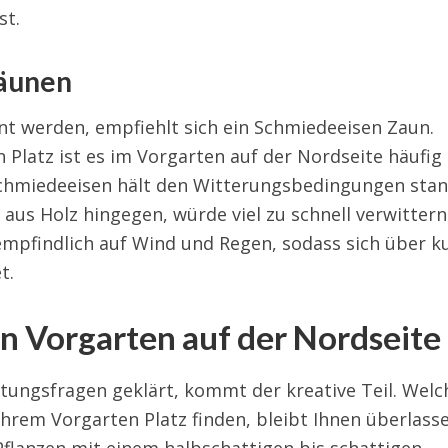
st.
zäunen
nt werden, empfiehlt sich ein Schmiedeeisen Zaun.
 Platz ist es im Vorgarten auf der Nordseite häufig
Schmiedeeisen hält den Witterungsbedingungen sta
n aus Holz hingegen, würde viel zu schnell verwitter
empfindlich auf Wind und Regen, sodass sich über k
t.
en Vorgarten auf der Nordseite
ltungsfragen geklärt, kommt der kreative Teil. Welc
Ihrem Vorgarten Platz finden, bleibt Ihnen überlasse