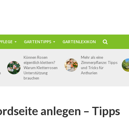
FLEGE
GARTENTIPPS
GARTENLEXIKON
Können Rosen
Mehr als eine
eigentlich klettern?
Zimmerpflanze: Tipps
Warum Kletterrosen
und Tricks für
n
Unterstützung
Anthurien
brauchen
rdseite anlegen – Tipps