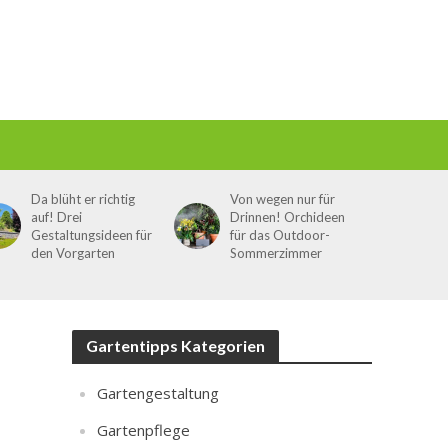
Da blüht er richtig
Von wegen nur für
auf! Drei
Drinnen! Orchideen
Gestaltungsideen für
für das Outdoor-
den Vorgarten
Sommerzimmer
Gartentipps Kategorien
Gartengestaltung
Gartenpflege