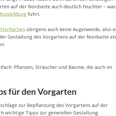
arten auf der Nordseite auch deutlich feuchter – was
Moosbildung
führt.
tterflächen
übrigens auch keine Augenweide, also e
 der Gestaltung des Vorgartens auf der Nordseite e
en.
nfach: Pflanzen, Sträucher und Bäume, die auch im
ps für den Vorgarten
rschläge zur Bepflanzung des Vorgartens auf der
h wichtige Tipps zur generellen Gestaltung.