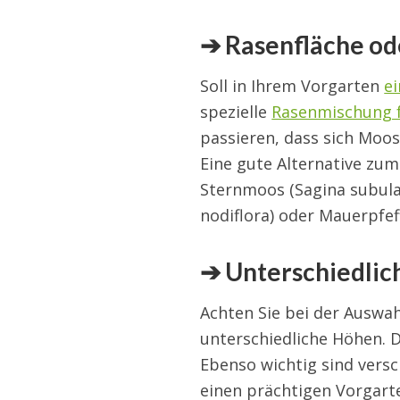
➔ Rasenfläche od
Soll in Ihrem Vorgarten
e
spezielle
Rasenmischung f
passieren, dass sich Moos
Eine gute Alternative zum
Sternmoos (Sagina subulat
nodiflora) oder Mauerpfef
➔ Unterschiedlic
Achten Sie bei der Auswa
unterschiedliche Höhen. D
Ebenso wichtig sind vers
einen prächtigen Vorgarte