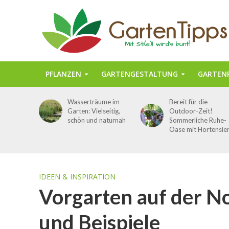
PFLANZEN
GARTENGESTALTUNG
GARTENP
Wasserträume im
Bereit für die
Garten: Vielseitig,
Outdoor-Zeit!
schön und naturnah
Sommerliche Ruhe-
Oase mit Hortensie
IDEEN & INSPIRATION
Vorgarten auf der No
und Beispiele