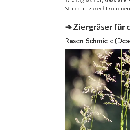
Wichtig ist nur, dass all
Standort zurechtkommen. 
➔ Ziergräser für 
Rasen-Schmiele (Des