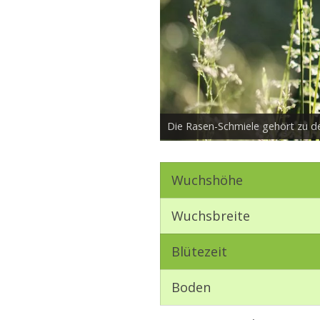
Die Rasen-Schmiele gehört zu 
Wuchshöhe
Wuchsbreite
Blütezeit
Boden