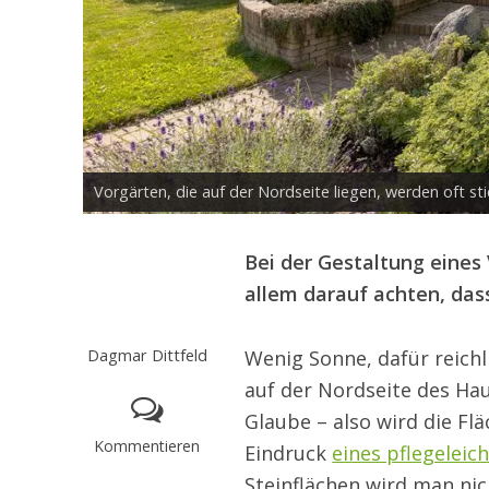
Vorgärten, die auf der Nordseite liegen, werden oft s
Bei der Gestaltung eines 
allem darauf achten, das
Dagmar Dittfeld
Wenig Sonne, dafür reichli
auf der Nordseite des Hau
Glaube – also wird die Fl
Kommentieren
Eindruck
eines pflegeleic
Steinflächen wird man ni