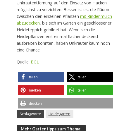
Unkrautentfernung auf den Einsatz von Hacken
möglichst zu verzichten. Besser ist es, die Räume
zwischen den einzelnen Pflanzen
mit Rindenmulch
abzudecken
, bis sich im Garten ein geschlossener
Heideteppich gebildet hat. Wenn sich die
Heidepflanzen erst einmal flächendeckend
ausbreiten konnten, haben Unkräuter kaum noch
eine Chance.
Quelle:
BGL
teilen
teilen
merken
teilen
drucken
Schlagworte
Heidegarten
Mehr Gartentipps zum Thema: